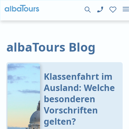
albaTours Blog
Klassenfahrt im
Ausland: Welche
besonderen
Vorschriften
gelten?