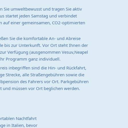
n Sie umweltbewusst und tragen Sie aktiv
us startet jeden Samstag und verbindet
n auf einer gemeinsamen, CO2-optimierten
ßen Sie die komfortable An- und Abreise
le bis zur Unterkunft. Vor Ort steht Ihnen der
hl zur Verfügung (ausgenommen Vesuv,Neapel
 Ihr Programm ganz individuell.
eis inbegriffen sind die Hin- und Rückfahrt,
ange Strecke, alle Straßengebühren sowie die
bpension des Fahrers vor Ort. Parkgebühren
ert und müssen vor Ort beglichen werden.
rtablen Nachtfahrt
ge in Italien, bevor