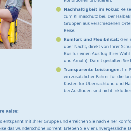
Konditionen profitieren.
Nachhaltigkeit im Fokus:
Reise
zum Klimaschutz bei. Der HalbaB
Gruppen aus verschiedenen Orte
Reise.
Komfort und Flexibilität:
Genie
über Nacht, direkt von Ihrer Schu
Bus für einen Ausflug Ihrer Wa
und Amalfi). Damit gestalten Sie
Transparente Leistungen:
Im Pr
ein zusätzlicher Fahrer für die l
Kosten für Übernachtung und Hal
bei Ausflügen sind nicht inkludi
re Reise:
s entspannt mit Ihrer Gruppe und erreichen Sie nach einer komfo
weise das wunderschöne Sorrent. Erleben Sie vier unvergessliche Ta