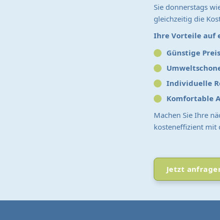
Sie donnerstags wie
gleichzeitig die K
Ihre Vorteile auf 
Günstige Prei
Umweltschone
Individuelle 
Komfortable 
Machen Sie Ihre nä
kosteneffizient mi
Jetzt anfrage