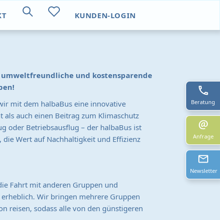
KT
KUNDEN-LOGIN
e umweltfreundliche und kostensparende
pen!
Beratung
ir mit dem halbaBus eine innovative
t als auch einen Beitrag zum Klimaschutz
lug oder Betriebsausflug – der halbaBus ist
Anfrage
 die Wert auf Nachhaltigkeit und Effizienz
Newsletter
 die Fahrt mit anderen Gruppen und
n erheblich. Wir bringen mehrere Gruppen
n reisen, sodass alle von den günstigeren