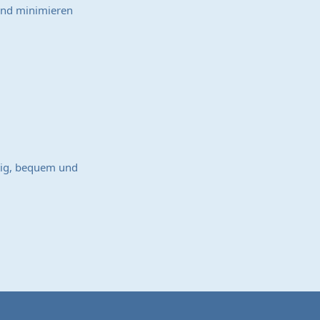
 und minimieren
tig, bequem und