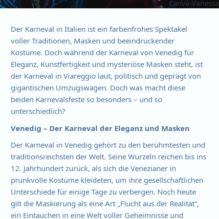
Canva
-
Vanessa
Der Karneval in Italien ist ein farbenfrohes Spektakel
voller Traditionen, Masken und beeindruckender
Kostüme. Doch während der Karneval von Venedig für
Eleganz, Kunstfertigkeit und mysteriöse Masken steht, ist
der Karneval in Viareggio laut, politisch und geprägt von
gigantischen Umzugswagen. Doch was macht diese
beiden Karnevalsfeste so besonders – und so
unterschiedlich?
Venedig – Der Karneval der Eleganz und Masken
Der Karneval in Venedig gehört zu den berühmtesten und
traditionsreichsten der Welt. Seine Wurzeln reichen bis ins
12. Jahrhundert zurück, als sich die Venezianer in
prunkvolle Kostüme kleideten, um ihre gesellschaftlichen
Unterschiede für einige Tage zu verbergen. Noch heute
gilt die Maskierung als eine Art „Flucht aus der Realität“,
ein Eintauchen in eine Welt voller Geheimnisse und