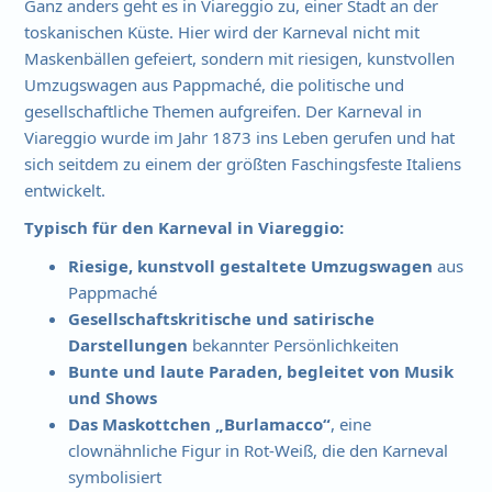
Ganz anders geht es in Viareggio zu, einer Stadt an der
toskanischen Küste. Hier wird der Karneval nicht mit
Maskenbällen gefeiert, sondern mit riesigen, kunstvollen
Umzugswagen aus Pappmaché, die politische und
gesellschaftliche Themen aufgreifen. Der Karneval in
Viareggio wurde im Jahr 1873 ins Leben gerufen und hat
sich seitdem zu einem der größten Faschingsfeste Italiens
entwickelt.
Typisch für den Karneval in Viareggio:
Riesige, kunstvoll gestaltete Umzugswagen
aus
Pappmaché
Gesellschaftskritische und satirische
Darstellungen
bekannter Persönlichkeiten
Bunte und laute Paraden, begleitet von Musik
und Shows
Das Maskottchen „Burlamacco“
, eine
clownähnliche Figur in Rot-Weiß, die den Karneval
symbolisiert