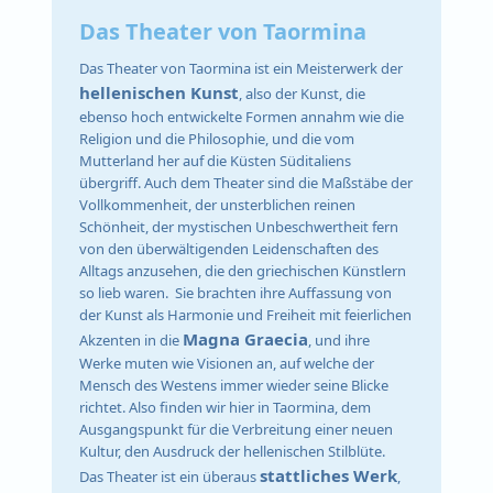
Das Theater von Taormina
Das Theater von Taormina ist ein Meisterwerk der
hellenischen Kunst
, also der Kunst, die
ebenso hoch entwickelte Formen annahm wie die
Religion und die Philosophie, und die vom
Mutterland her auf die Küsten Süditaliens
übergriff. Auch dem Theater sind die Maßstäbe der
Vollkommenheit, der unsterblichen reinen
Schönheit, der mystischen Unbeschwertheit fern
von den überwältigenden Leidenschaften des
Alltags anzusehen, die den griechischen Künstlern
so lieb waren. Sie brachten ihre Auffassung von
der Kunst als Harmonie und Freiheit mit feierlichen
Magna Graecia
Akzenten in die
, und ihre
Werke muten wie Visionen an, auf welche der
Mensch des Westens immer wieder seine Blicke
richtet. Also finden wir hier in Taormina, dem
Ausgangspunkt für die Verbreitung einer neuen
Kultur, den Ausdruck der hellenischen Stilblüte.
stattliches Werk
Das Theater ist ein überaus
,