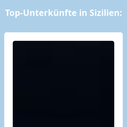
Top-Unterkünfte in Sizilien: