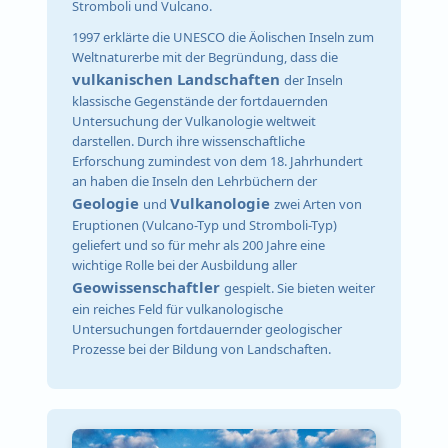
Stromboli und Vulcano.
1997 erklärte die UNESCO die Äolischen Inseln zum
Weltnaturerbe mit der Begründung, dass die
vulkanischen Landschaften
der Inseln
klassische Gegenstände der fortdauernden
Untersuchung der Vulkanologie weltweit
darstellen. Durch ihre wissenschaftliche
Erforschung zumindest von dem 18. Jahrhundert
an haben die Inseln den Lehrbüchern der
Geologie
Vulkanologie
und
zwei Arten von
Eruptionen (Vulcano-Typ und Stromboli-Typ)
geliefert und so für mehr als 200 Jahre eine
wichtige Rolle bei der Ausbildung aller
Geowissenschaftler
gespielt. Sie bieten weiter
ein reiches Feld für vulkanologische
Untersuchungen fortdauernder geologischer
Prozesse bei der Bildung von Landschaften.