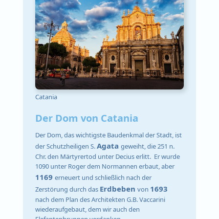
Catania
Der Dom von Catania
Der Dom, das wichtigste Baudenkmal der Stadt, ist
Agata
der Schutzheiligen S.
geweiht, die 251 n.
Chr. den Märtyrertod unter Decius erlitt. Er wurde
1090 unter Roger dem Normannen erbaut, aber
1169
erneuert und schließlich nach der
Erdbeben
1693
Zerstörung durch das
von
nach dem Plan des Architekten G.B. Vaccarini
wiederaufgebaut, dem wir auch den
Elefantenbrunnen verdanken.