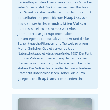
Ein Ausflug auf den Ätna ist ein absolutes Muss bei
jeder Sizilien-Fahrt. Sie können mit dem Bus bis zu
den Silvestri-Kratern auffahren und dann noch mit
Hauptkrater
der Seilbahn und Jeeps bis zum
noch aktive Vulkan
des Ätna. Der höchste
Europas ist seit 2013 UNESCO Welterbe.
Jahrhundertelange Eruptionen haben
die umliegende Landschaft verändert und die für
Sizilien typische Pflanzen- und Tierwelt zu einem
Mond-ähnlichen Gebiet verwandelt, dem
Naturschutzgebiet Ätna, gegründet 1987. Der Park
und der Vulkan können entlang der zahlreichen
Pfaden besucht werden, die für alle Besucher offen
stehen. Der Vulkan bietet außerdem verschiedene
Krater auf unterschiedlichen Höhen, die durch
Eruptionen
gelegentliche
entstanden sind.