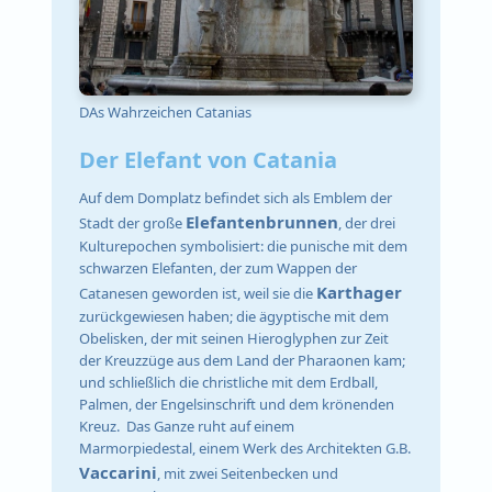
DAs Wahrzeichen Catanias
Der Elefant von Catania
Auf dem Domplatz befindet sich als Emblem der
Elefantenbrunnen
Stadt der große
, der drei
Kulturepochen symbolisiert: die punische mit dem
schwarzen Elefanten, der zum Wappen der
Karthager
Catanesen geworden ist, weil sie die
zurückgewiesen haben; die ägyptische mit dem
Obelisken, der mit seinen Hieroglyphen zur Zeit
der Kreuzzüge aus dem Land der Pharaonen kam;
und schließlich die christliche mit dem Erdball,
Palmen, der Engelsinschrift und dem krönenden
Kreuz. Das Ganze ruht auf einem
Marmorpiedestal, einem Werk des Architekten G.B.
Vaccarini
, mit zwei Seitenbecken und