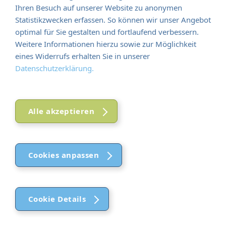
Ihren Besuch auf unserer Website zu anonymen
Statistikzwecken erfassen. So können wir unser Angebot
optimal für Sie gestalten und fortlaufend verbessern.
Weitere Informationen hierzu sowie zur Möglichkeit
eines Widerrufs erhalten Sie in unserer
Datenschutzerklärung.
Alle akzeptieren
Cookies anpassen
Cookie Details
Funktional (notwendig)
Funktional (notwendig)