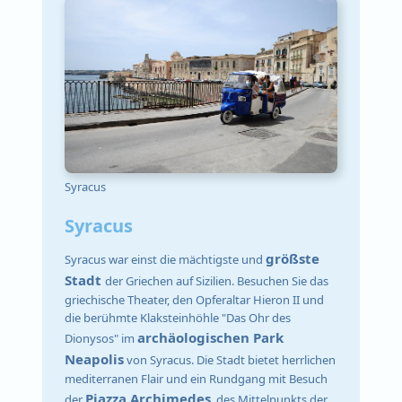
Syracus
Syracus
größste
Syracus war einst die mächtigste und
Stadt
der Griechen auf Sizilien. Besuchen Sie das
griechische Theater, den Opferaltar Hieron II und
die berühmte Klaksteinhöhle "Das Ohr des
archäologischen Park
Dionysos" im
Neapolis
von Syracus. Die Stadt bietet herrlichen
mediterranen Flair und ein Rundgang mit Besuch
Piazza Archimedes
der
, des Mittelpunkts der