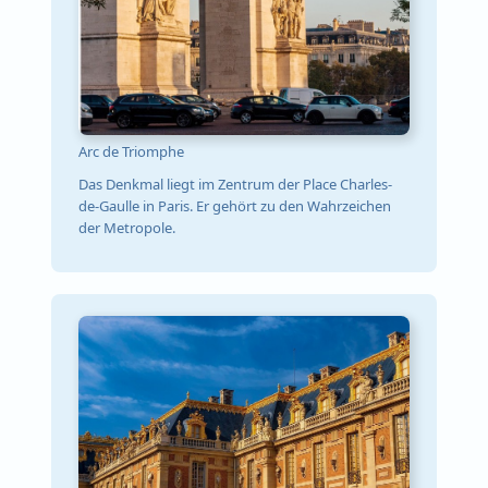
Arc de Triomphe
Das Denkmal liegt im Zentrum der Place Charles-
de-Gaulle in Paris. Er gehört zu den Wahrzeichen
der Metropole.