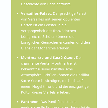
Geschichte von Paris entführt.
Versailles-Palast
: Der prächtige Palast
von Versailles mit seinen opulenten
Gärten ist ein Fenster in die
Vergangenheit des französischen
Königreichs. Schüler können die
königlichen Gemächer erkunden und den
Glanz der Monarchie erleben.
Montmartre und Sacré-Cœur
: Der
charmante Viertel Montmartre ist
bekannt für seine künstlerische
Atmosphäre. Schüler können die Basilika
Sacré-Cœur besichtigen, die hoch auf
einem Hügel thront, und die einzigartige
Kultur dieses Viertels erleben.
Panthéon
: Das Panthéon ist eine
eindrucksvolle Kuppelkirche, die als letzte