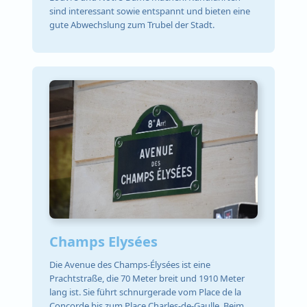
sind interessant sowie entspannt und bieten eine
gute Abwechslung zum Trubel der Stadt.
Champs Elysées
Die Avenue des Champs-Élysées ist eine
Prachtstraße, die 70 Meter breit und 1910 Meter
lang ist. Sie führt schnurgerade vom Place de la
Concorde bis zum Place Charles-de-Gaulle. Beim