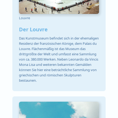
Louvre
Der Louvre
Das Kunstmuseum befindet sich in der ehemaligen
Residenz der französischen Könige, dem Palais du
Louvre. Flächenmäßig ist das Museum das
drittgrößte der Welt und umfasst eine Sammlung
von ca. 380.000 Werken. Neben Leonardo da Vincis
Mona Lisa und weiteren bekannten Gemälden
können Sie hier eine beträchtliche Sammlung von
griechischen und römischen Skulpturen
bestaunen.