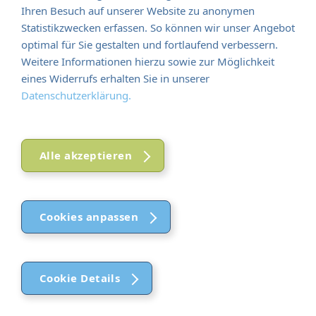
Ihren Besuch auf unserer Website zu anonymen
Statistikzwecken erfassen. So können wir unser Angebot
optimal für Sie gestalten und fortlaufend verbessern.
Weitere Informationen hierzu sowie zur Möglichkeit
eines Widerrufs erhalten Sie in unserer
Datenschutzerklärung.
Alle akzeptieren
Cookies anpassen
Cookie Details
Funktional (notwendig)
Funktional (notwendig)