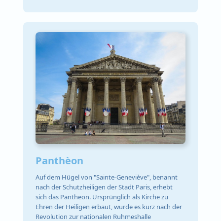
Panthèon
Auf dem Hügel von "Sainte-Geneviève", benannt
nach der Schutzheiligen der Stadt Paris, erhebt
sich das Pantheon. Ursprünglich als Kirche zu
Ehren der Heiligen erbaut, wurde es kurz nach der
Revolution zur nationalen Ruhmeshalle