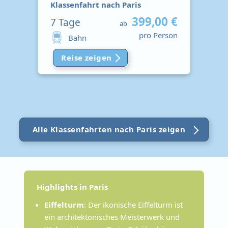
Klassenfahrt nach Paris
399,00 €
7
Tage
ab
pro Person
Bahn
Reise zeigen
Alle Klassenfahrten nach Paris zeigen
Highlights in Paris
Eiffelturm
: Der ikonische Eiffelturm ist
ein architektonisches Meisterwerk und