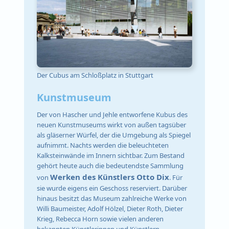
Der Cubus am Schloßplatz in Stuttgart
Kunstmuseum
Der von Hascher und Jehle entworfene Kubus des
neuen Kunstmuseums wirkt von außen tagsüber
als gläserner Würfel, der die Umgebung als Spiegel
aufnimmt. Nachts werden die beleuchteten
Kalksteinwände im Innern sichtbar. Zum Bestand
gehört heute auch die bedeutendste Sammlung
Werken des Künstlers Otto Dix
von
. Für
sie wurde eigens ein Geschoss reserviert. Darüber
hinaus besitzt das Museum zahlreiche Werke von
Willi Baumeister, Adolf Hölzel, Dieter Roth, Dieter
Krieg, Rebecca Horn sowie vielen anderen