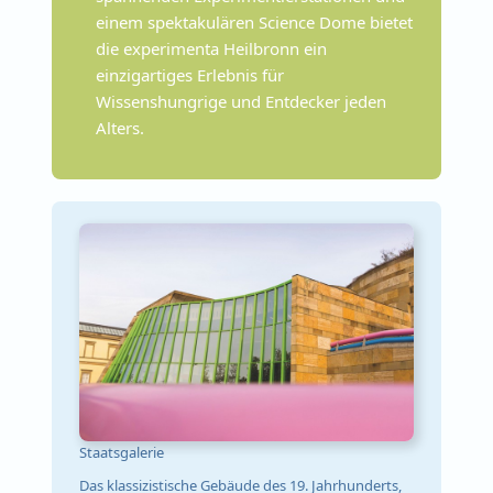
einem spektakulären Science Dome bietet
die experimenta Heilbronn ein
einzigartiges Erlebnis für
Wissenshungrige und Entdecker jeden
Alters.
Staatsgalerie
Das klassizistische Gebäude des 19. Jahrhunderts,