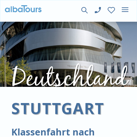
Deutschland
STUTTGART
Klassenfahrt nach