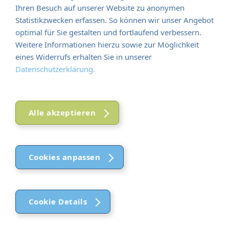
Ihren Besuch auf unserer Website zu anonymen
Statistikzwecken erfassen. So können wir unser Angebot
optimal für Sie gestalten und fortlaufend verbessern.
Weitere Informationen hierzu sowie zur Möglichkeit
eines Widerrufs erhalten Sie in unserer
Datenschutzerklärung.
Alle akzeptieren
Cookies anpassen
Cookie Details
Funktional (notwendig)
Funktional (notwendig)