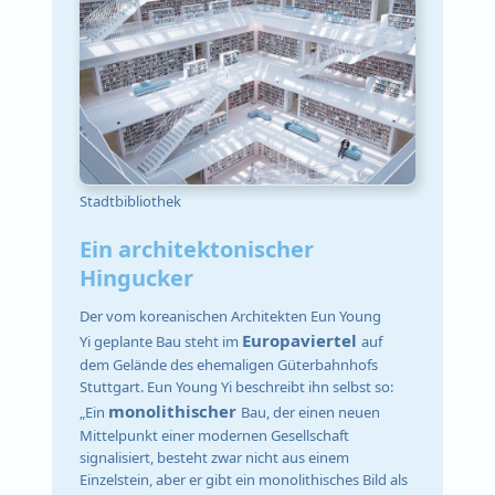
Stadtbibliothek
Ein architektonischer
Hingucker
Der vom koreanischen Architekten Eun Young
Europaviertel
Yi geplante Bau steht im
auf
dem Gelände des ehemaligen Güterbahnhofs
Stuttgart. Eun Young Yi beschreibt ihn selbst so:
monolithischer
„Ein
Bau, der einen neuen
Mittelpunkt einer modernen Gesellschaft
signalisiert, besteht zwar nicht aus einem
Einzelstein, aber er gibt ein monolithisches Bild als