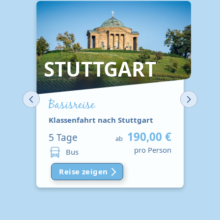
STUTTGART
Basisreise
Klassenfahrt nach Stuttgart
190,00 €
5
Tage
ab
pro Person
Bus
Reise zeigen