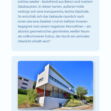
solches wieder - bestehend aus Beton und mattem
Glasbaustein. In dieser harten, äußeren Hülle
verbirgt sich eine transparente, leichte Glashülle.
So entschält sich das Gebäude räumlich nach
innen wie eine Zwiebel. Und im tiefsten Inneren
begegnet man einem negativen Monolithen – ein
absolut geometrischer, geordneter, weißer Raum
als vollkommener Kubus, der durch ein zentrales
Oberlicht erhellt wird.“