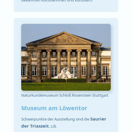
bekannten Künstlerinnen und Künstlern.
Naturkundemuseum Schloß Rosenstein Stuttgart
Museum am Löwentor
Saurier
Schwerpunkte der Ausstellung sind die
der Triaszeit
, z.B.