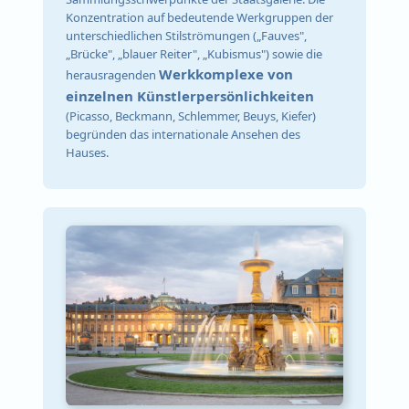
Konzentration auf bedeutende Werkgruppen der
unterschiedlichen Stilströmungen („Fauves",
„Brücke", „blauer Reiter", „Kubismus") sowie die
Werkkomplexe von
herausragenden
einzelnen
Künstlerpersönlichkeiten
(Picasso, Beckmann, Schlemmer, Beuys, Kiefer)
begründen das internationale Ansehen des
Hauses.