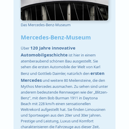
Das Mercedes-Benz-Museum
Mercedes-Benz-Museum
120 Jahre innovative
Über
Automobilgeschichte
ist hier in einem
atemberaubend schönen Bau ausgestellt. Sie
sehen die ersten Automobile der Welt von Karl
ersten
Benz und Gottlieb Daimler, natürlich den
Mercedes
und weitere 80 Meilensteine, die den
Mythos Mercedes ausmachen. Zu sehen sind unter
anderem bedeutende Rennwagen wie der „Blitzen-
Benz", mit dem Bob Burman 1911 in Daytona
Beach mit 228 km/h einen sensationellen
Weltrekord aufgestellt hat. Sie finden Limousinen
und Sportwagen aus den 20er und 30er Jahren.
Prestige und Leistung, Luxus und Komfort
charakterisieren die Fahrzeuge aus dieser Zeit.