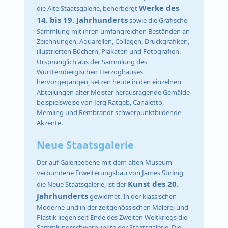
Werke des
die Alte Staatsgalerie, beherbergt
14. bis 19. Jahrhunderts
sowie die Grafische
Sammlung mit ihren umfangreichen Beständen an
Zeichnungen, Aquarellen, Collagen, Druckgrafiken,
illustrierten Büchern, Plakaten und Fotografien.
Ursprünglich aus der Sammlung des
Württembergischen Herzoghauses
hervorgegangen, setzen heute in den einzelnen
Abteilungen alter Meister herausragende Gemälde
beispielsweise von Jerg Ratgeb, Canaletto,
Memling und Rembrandt schwerpunktbildende
Akzente.
Neue Staatsgalerie
Der auf Galerieebene mit dem alten Museum
verbundene Erweiterungsbau von James Stirling,
Kunst des 20.
die Neue Staatsgalerie, ist der
Jahrhunderts
gewidmet. In der klassischen
Moderne und in der zeitgenössischen Malerei und
Plastik liegen seit Ende des Zweiten Weltkriegs die
Sammlungsschwerpunkte der Staatsgalerie. Die