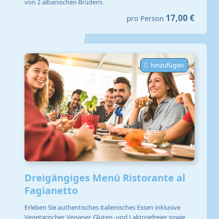
von 2 albanischen Brüdern.
17,00 €
pro Person
hinzufügen
Dreigängiges Menü Ristorante al
Fagianetto
Erleben Sie authentisches italienisches Essen inklusive
Vegetarischer, Veganer, Gluten- und Laktosefreier sowie