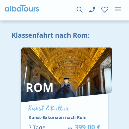
Klassenfahrt nach Rom:
ROM
Kunst & Kultur
Kunst-Exkursion nach Rom
399,00 €
7
Tage
ab