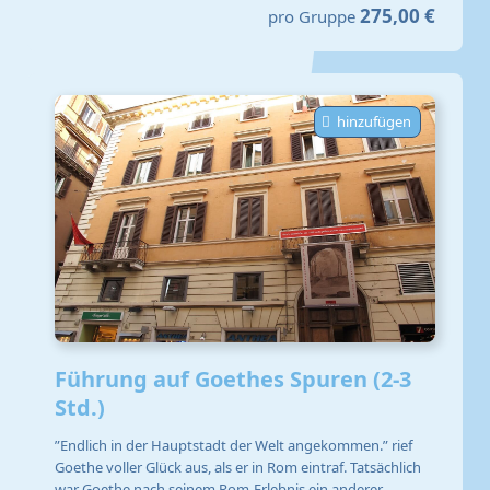
275,00 €
pro Gruppe
hinzufügen
Führung auf Goethes Spuren (2-3
Std.)
”Endlich in der Hauptstadt der Welt angekommen.” rief
Goethe voller Glück aus, als er in Rom eintraf. Tatsächlich
war Goethe nach seinem Rom-Erlebnis ein anderer