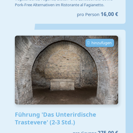
Pork-Free Alternativen im Ristorante al Fagianetto.
16,00 €
pro Person
hinzufügen
Führung 'Das Unterirdische
Trastevere' (2-3 Std.)
275,00 €
pro Gruppe