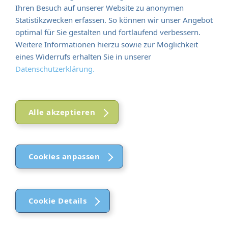
Previous
N
Ihren Besuch auf unserer Website zu anonymen
Statistikzwecken erfassen. So können wir unser Angebot
optimal für Sie gestalten und fortlaufend verbessern.
Weitere Informationen hierzu sowie zur Möglichkeit
eines Widerrufs erhalten Sie in unserer
Datenschutzerklärung.
Alle akzeptieren
Cookies anpassen
Cookie Details
Funktional (notwendig)
Funktional (notwendig)