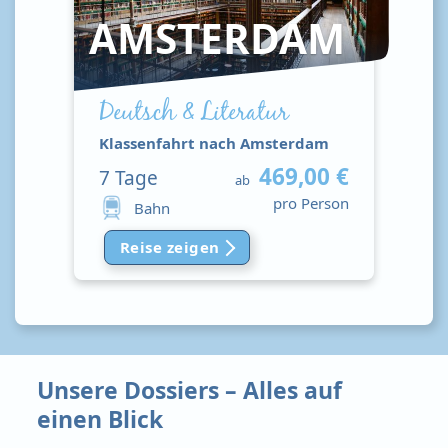
AMSTERDAM
Deutsch & Literatur
Klassenfahrt nach Amsterdam
469,00 €
7
Tage
ab
pro Person
Bahn
Reise zeigen
Unsere Dossiers – Alles auf
einen Blick