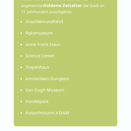
Goldene Zeitalter
sogenannte
der Stadt im
17. Jahrhundert zurückgehen.
Grachtenrundfahrt
Rijksmuseum
Anne Frank Haus
Science Center
Tropenhaus
Amsterdam Dungeon
Van Gogh Museum
Vondelpark
Aussichtsturm A'DAM