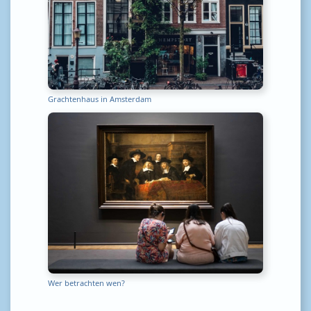
Grachtenhaus in Amsterdam
Wer betrachten wen?