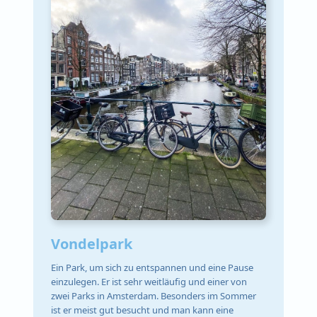
Vondelpark
Ein Park, um sich zu entspannen und eine Pause
einzulegen. Er ist sehr weitläufig und einer von
zwei Parks in Amsterdam. Besonders im Sommer
ist er meist gut besucht und man kann eine