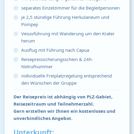
separates Einzelzimmer für die Begleitpersonen
je 2,5 stündige Führung Herkulaneum und
Pompeji
Vesuvführung mit Wanderung um den Krater
herum
Ausflug mit Führung nach Capua
Reisepreissicherungsschein & 24h-
Notrufnummer
individuelle Freiplatzregelung entsprechend
den Wünschen der Gruppe
Der Reisepreis ist abhängig von PLZ-Gebiet,
Reisezeitraum und Teilnehmerzahl.
Gern erstellen wir Ihnen ein kostenloses und
unverbindliches Angebot.
Unterkunft: