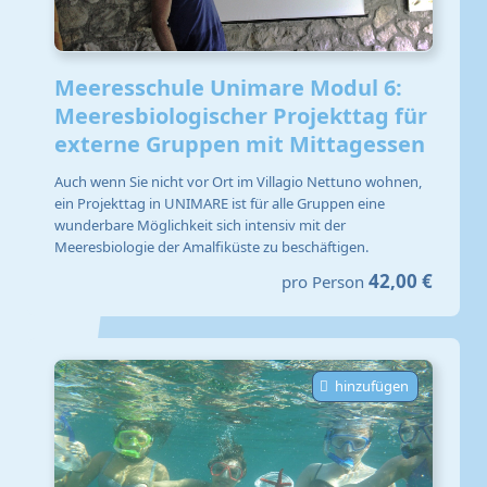
Meeresschule Unimare Modul 6:
Meeresbiologischer Projekttag für
externe Gruppen mit Mittagessen
Auch wenn Sie nicht vor Ort im Villagio Nettuno wohnen,
ein Projekttag in UNIMARE ist für alle Gruppen eine
wunderbare Möglichkeit sich intensiv mit der
Meeresbiologie der Amalfiküste zu beschäftigen.
42,00 €
pro Person
hinzufügen