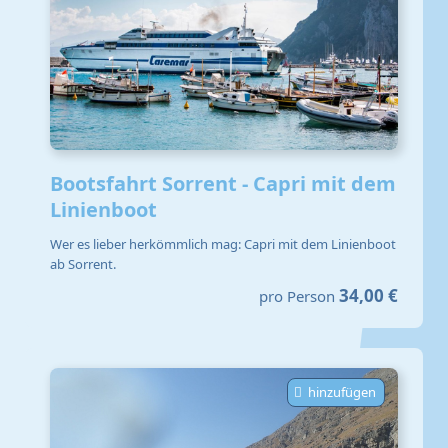
Bootsfahrt Sorrent - Capri mit dem
Linienboot
Wer es lieber herkömmlich mag: Capri mit dem Linienboot
ab Sorrent.
34,00 €
pro Person
hinzufügen