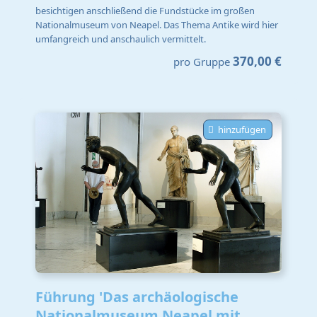
besichtigen anschließend die Fundstücke im großen
Nationalmuseum von Neapel. Das Thema Antike wird hier
umfangreich und anschaulich vermittelt.
370,00 €
pro Gruppe
hinzufügen
Führung 'Das archäologische
Nationalmuseum Neapel mit