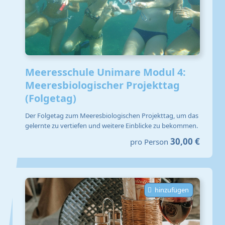
Meeresschule Unimare Modul 4:
Meeresbiologischer Projekttag
(Folgetag)
Der Folgetag zum Meeresbiologischen Projekttag, um das
gelernte zu vertiefen und weitere Einblicke zu bekommen.
30,00 €
pro Person
hinzufügen