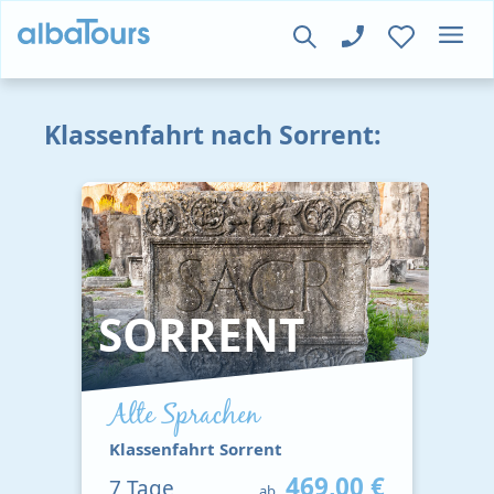
Klassenfahrt nach Sorrent:
SORRENT
Alte Sprachen
Klassenfahrt Sorrent
469,00 €
7
Tage
ab