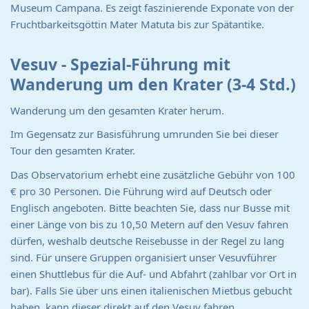
Museum Campana. Es zeigt faszinierende Exponate von der
Fruchtbarkeitsgöttin Mater Matuta bis zur Spätantike.
Vesuv - Spezial-Führung mit
Wanderung um den Krater (3-4 Std.)
Wanderung um den gesamten Krater herum.
Im Gegensatz zur Basisführung umrunden Sie bei dieser
Tour den gesamten Krater.
Das Observatorium erhebt eine zusätzliche Gebühr von 100
€ pro 30 Personen. Die Führung wird auf Deutsch oder
Englisch angeboten. Bitte beachten Sie, dass nur Busse mit
einer Länge von bis zu 10,50 Metern auf den Vesuv fahren
dürfen, weshalb deutsche Reisebusse in der Regel zu lang
sind. Für unsere Gruppen organisiert unser Vesuvführer
einen Shuttlebus für die Auf- und Abfahrt (zahlbar vor Ort in
bar). Falls Sie über uns einen italienischen Mietbus gebucht
haben, kann dieser direkt auf den Vesuv fahren.