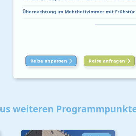
Übernachtung im Mehrbettzimmer mit Frühstüc
Reise anpassen
Reise anfragen
aus weiteren Programmpunkte