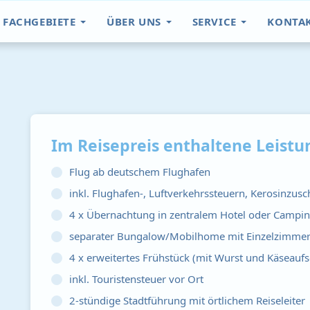
FACHGEBIETE
ÜBER UNS
SERVICE
KONTA
Im Reisepreis enthaltene Leistu
Flug ab deutschem Flughafen
inkl. Flughafen-, Luftverkehrssteuern, Kerosinzus
4 x Übernachtung in zentralem Hotel oder Campin
separater Bungalow/Mobilhome mit Einzelzimmern
4 x erweitertes Frühstück (mit Wurst und Käseaufs
inkl. Touristensteuer vor Ort
2-stündige Stadtführung mit örtlichem Reiseleiter