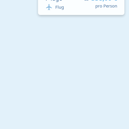
pro Person
Flug