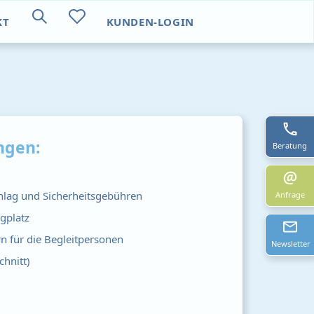
KT
KUNDEN-LOGIN
ngen:
Beratung
chlag und Sicherheitsgebühren
Anfrage
gplatz
 für die Begleitpersonen
Newsletter
chnitt)