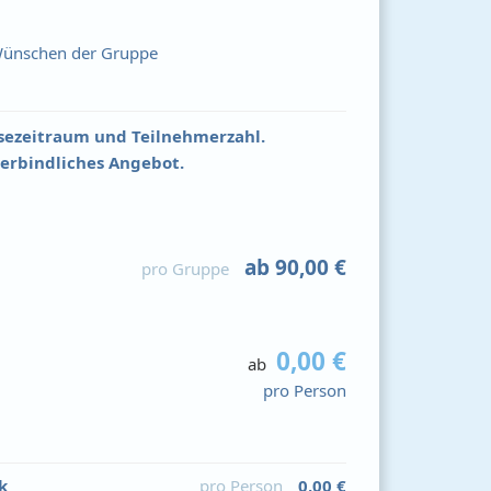
 Wünschen der Gruppe
isezeitraum und Teilnehmerzahl.
verbindliches Angebot.
ab 90,00 €
pro Gruppe
0,00 €
ab
pro Person
k
pro Person
0,00 €