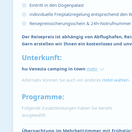
Eintritt in den Dogenpalast
individuelle Freiplatzregelung entsprechend den
Reisepreissicherungsschein & 24h-Notrufnummer
Der Reisepreis ist abhängig von Abflughafen, Re
Gern erstellen wir Ihnen ein kostenloses und un
Unterkunft:
hu Venezia camping in town
mehr
Alternativ können Sie auch ein anderes
Hotel wählen
.
Programme:
Folgende Zusatzleistungen haben Sie bereits
ausgewählt:
Übernachtung im Mehrbettzimmer mit Frühstüc