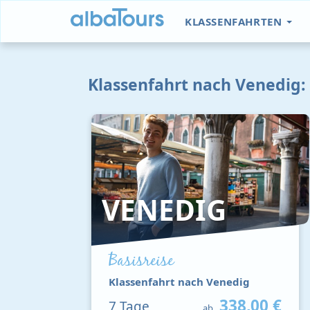
KLASSENFAHRTEN
Klassenfahrt nach Venedig:
VENEDIG
Basisreise
Klassenfahrt nach Venedig
338,00 €
7
Tage
ab