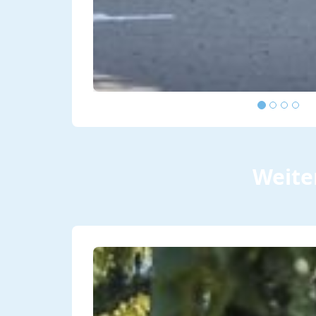
Weite