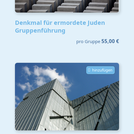
Denkmal für ermordete Juden
Gruppenführung
55,00 €
pro Gruppe
hinzufügen