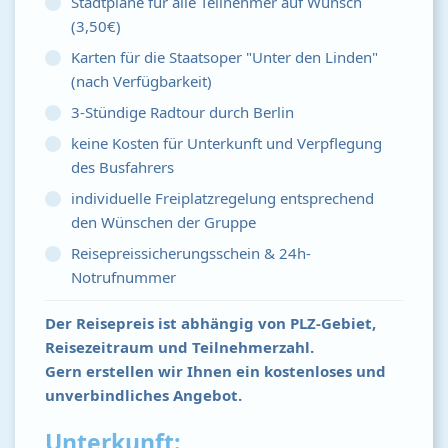
Stadtpläne für alle Teilnehmer auf Wunsch
(3,50€)
Karten für die Staatsoper "Unter den Linden"
(nach Verfügbarkeit)
3-Stündige Radtour durch Berlin
keine Kosten für Unterkunft und Verpflegung
des Busfahrers
individuelle Freiplatzregelung entsprechend
den Wünschen der Gruppe
Reisepreissicherungsschein & 24h-
Notrufnummer
Der Reisepreis ist abhängig von PLZ-Gebiet,
Reisezeitraum und Teilnehmerzahl.
Gern erstellen wir Ihnen ein kostenloses und
unverbindliches Angebot.
Unterkunft: