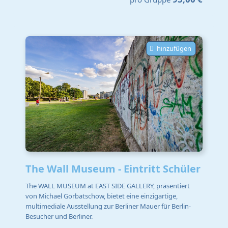
hinzufügen
The Wall Museum - Eintritt Schüler
The WALL MUSEUM at EAST SIDE GALLERY, präsentiert
von Michael Gorbatschow, bietet eine einzigartige,
multimediale Ausstellung zur Berliner Mauer für Berlin-
Besucher und Berliner.