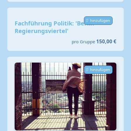
hinzufügen
Fachführung Politik: 'Berlin -
Regierungsviertel'
150,00 €
pro Gruppe
hinzufügen