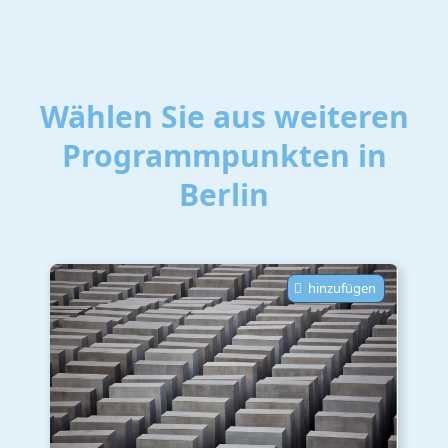
Wählen Sie aus weiteren
Programmpunkten in
Berlin
hinzufügen