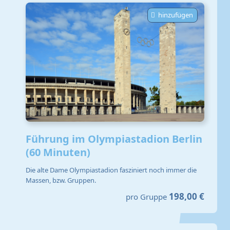
hinzufügen
Führung im Olympiastadion Berlin
(60 Minuten)
Die alte Dame Olympiastadion fasziniert noch immer die
Massen, bzw. Gruppen.
198,00 €
pro Gruppe