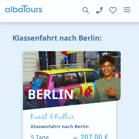
Klassenfahrt nach Berlin:
BERLIN
Kunst & Kultur
Klassenfahrt nach Berlin
207,00 €
5
Tage
ab