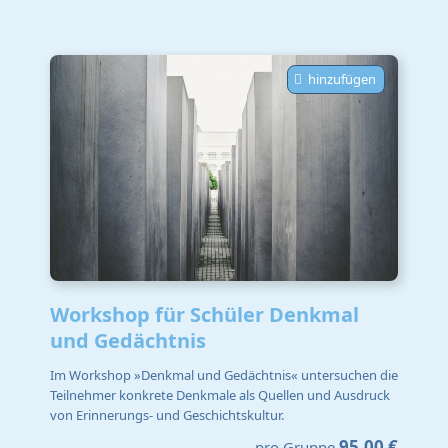
hinzufügen
Workshop für Schüler Denkmal
und Gedächtnis
Im Workshop »Denkmal und Gedächtnis« untersuchen die
Teilnehmer konkrete Denkmale als Quellen und Ausdruck
von Erinnerungs- und Geschichtskultur.
95,00 €
pro Gruppe