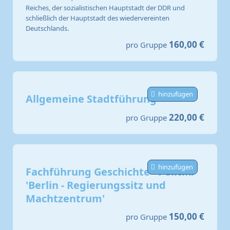
Reiches, der sozialistischen Hauptstadt der DDR und
schließlich der Hauptstadt des wiedervereinten
Deutschlands.
160,00 €
pro Gruppe
hinzufügen
Allgemeine Stadtführung
220,00 €
pro Gruppe
hinzufügen
Fachführung Geschichte - Politik:
'Berlin - Regierungssitz und
Machtzentrum'
150,00 €
pro Gruppe