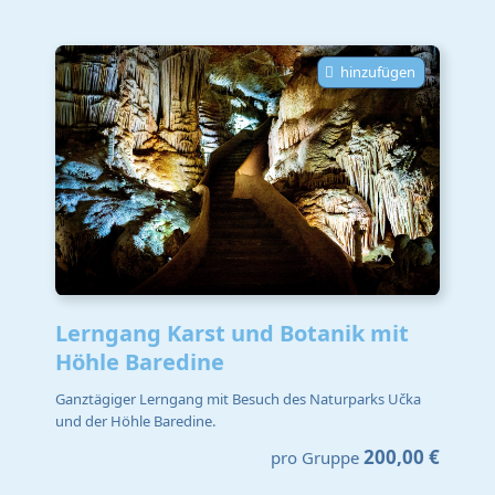
hinzufügen
Lerngang Karst und Botanik mit
Höhle Baredine
Ganztägiger Lerngang mit Besuch des Naturparks Učka
und der Höhle Baredine.
200,00 €
pro Gruppe