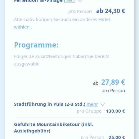
Feriendorf Bi-Village
mehr
ab 24,30 €
pro Person
Alternativ können Sie auch ein anderes
Hotel
wählen
.
Programme:
Folgende Zusatzleistungen haben Sie bereits
ausgewählt:
27,89 €
ab
pro Person
Stadtführung in Pula (2-3 Std.)
mehr
pro Gruppe
130,00 €
Geführte Mountainbiketour (inkl.
Ausleihgebühr)
pro Person
25,00 €