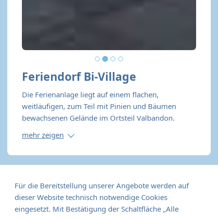
Feriendorf Bi-Village
Die Ferienanlage liegt auf einem flachen,
weitläufigen, zum Teil mit Pinien und Bäumen
bewachsenen Gelände im Ortsteil Valbandon.
mehr zeigen
Weitere mögliche
Für die Bereitstellung unserer Angebote werden auf
dieser Website technisch notwendige Cookies
Unterkünfte in Istrien
eingesetzt. Mit Bestätigung der Schaltfläche „Alle