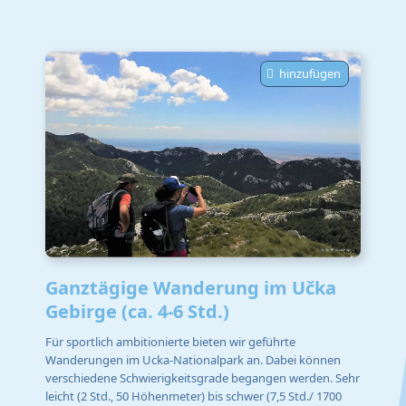
hinzufügen
Ganztägige Wanderung im Učka
Gebirge (ca. 4-6 Std.)
Für sportlich ambitionierte bieten wir geführte
Wanderungen im Ucka-Nationalpark an. Dabei können
verschiedene Schwierigkeitsgrade begangen werden. Sehr
leicht (2 Std., 50 Höhenmeter) bis schwer (7,5 Std./ 1700