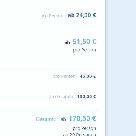
ab 24,30 €
pro Person
51,50 €
ab
pro Person
pro Person
45,00 €
pro Gruppe
130,00 €
170,50 €
Gesamt:
ab
pro Person
ab 20 Personen