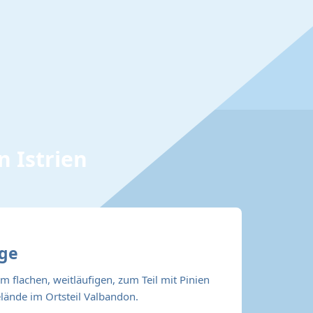
n Istrien
age
em flachen, weitläufigen, zum Teil mit Pinien
nde im Ortsteil Valbandon.