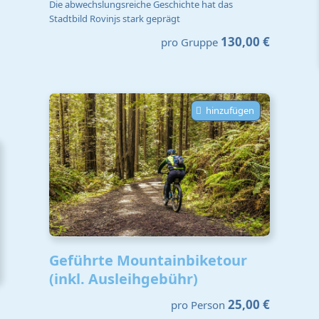
Die abwechslungsreiche Geschichte hat das
Stadtbild Rovinjs stark geprägt
130,00 €
pro Gruppe
hinzufügen
Geführte Mountainbiketour
(inkl. Ausleihgebühr)
25,00 €
pro Person