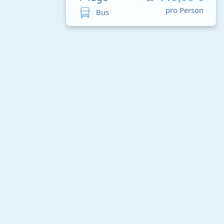
pro Person
Bus