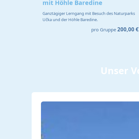
mit Höhle Baredine
Ganztägiger Lerngang mit Besuch des Naturparks
Učka und der Höhle Baredine.
200,00 €
pro Gruppe
Unser Vo