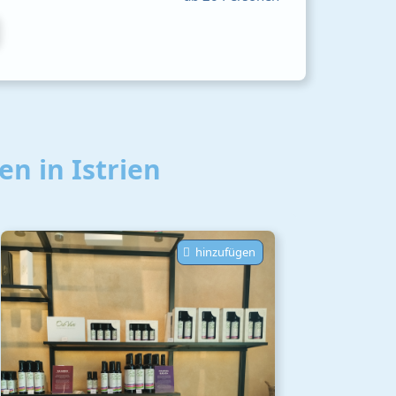
n in Istrien
hinzufügen