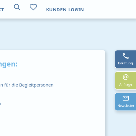
KT
KUNDEN-LOGIN
ngen:
Beratung
 für die Begleitpersonen
Anfrage
i
Newsletter