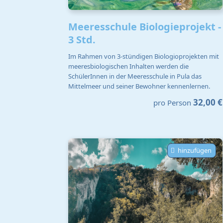
Meeresschule Biologieprojekt -
3 Std.
Im Rahmen von 3-stündigen Biologioprojekten mit
meeresbiologischen Inhalten werden die
SchülerInnen in der Meeresschule in Pula das
Mittelmeer und seiner Bewohner kennenlernen.
32,00 €
pro Person
hinzufügen