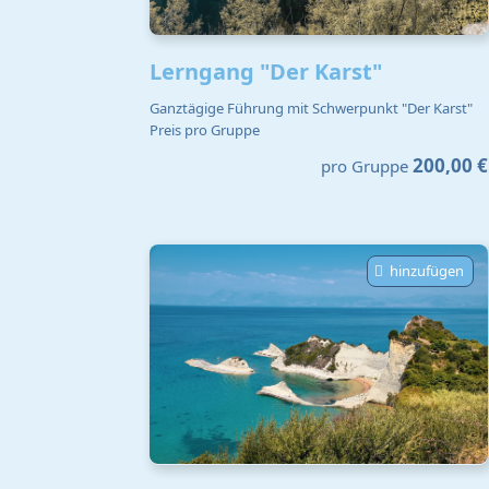
Lerngang "Der Karst"
Ganztägige Führung mit Schwerpunkt "Der Karst"
Preis pro Gruppe
200,00 €
pro Gruppe
hinzufügen