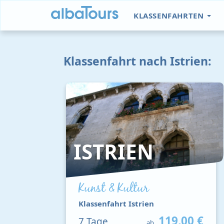
KLASSENFAHRTEN
Klassenfahrt nach Istrien:
ISTRIEN
Kunst & Kultur
Klassenfahrt Istrien
119,00 €
7
Tage
ab