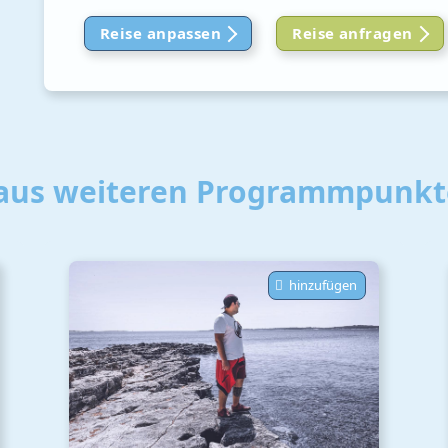
Reise anpassen
Reise anfragen
aus weiteren Programmpunkte
hinzufügen