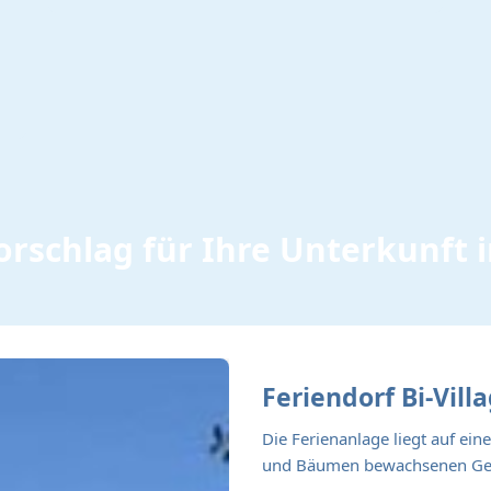
rschlag für Ihre Unterkunft i
Feriendorf Bi-Vill
Die Ferienanlage liegt auf ein
und Bäumen bewachsenen Gelä