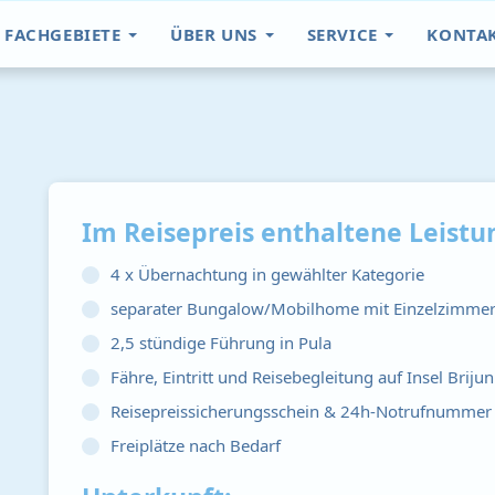
FACHGEBIETE
ÜBER UNS
SERVICE
KONTA
Im Reisepreis enthaltene Leistu
4 x Übernachtung in gewählter Kategorie
separater Bungalow/Mobilhome mit Einzelzimmern
2,5 stündige Führung in Pula
Fähre, Eintritt und Reisebegleitung auf Insel Brijun
Reisepreissicherungsschein & 24h-Notrufnummer
Freiplätze nach Bedarf