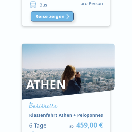
pro Person
Bus
Reise zeigen
ATHEN
Basisreise
Klassenfahrt Athen + Peloponnes
459,00 €
6
Tage
ab