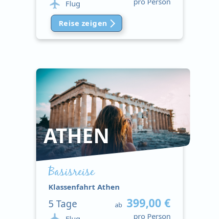
pro Person
Flug
Reise zeigen
ATHEN
Basisreise
Klassenfahrt Athen
399,00 €
5
Tage
ab
pro Person
Flug