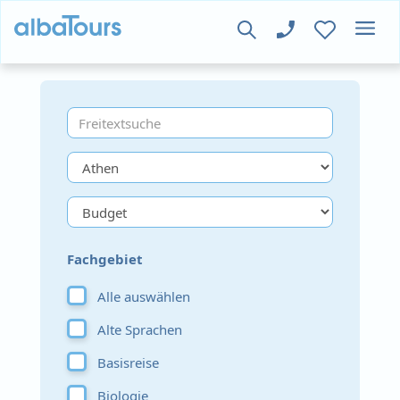
Fachgebiet
Alle auswählen
Alte Sprachen
Basisreise
Biologie