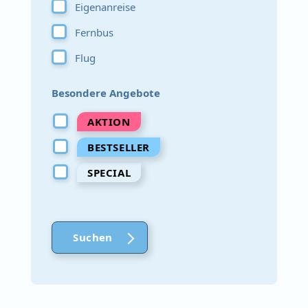
Eigenanreise
Fernbus
Flug
Besondere Angebote
AKTION
BESTSELLER
SPECIAL
Suchen