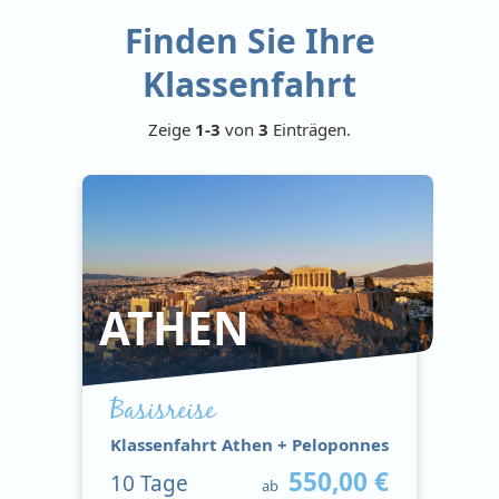
Finden Sie Ihre
Klassenfahrt
Zeige
1-3
von
3
Einträgen.
ATHEN
Basisreise
Klassenfahrt Athen + Peloponnes
550,00 €
10
Tage
ab