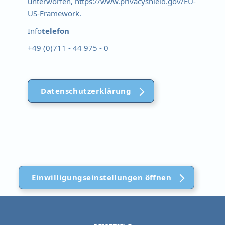
unterworfen, https://www.privacyshield.gov/EU-
US-Framework.
Info
telefon
+49 (0)711 - 44 975 - 0
Datenschutzerklärung
Einwilligungseinstellungen öffnen