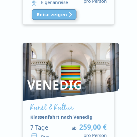
pro Person
Eigenanreise
Reise zeigen
VENEDIG
Kunst & Kultur
Klassenfahrt nach Venedig
259,00 €
7
Tage
ab
pro Person
Bus