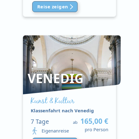
Reise zeigen
VENEDIG
Kunst & Kultur
Klassenfahrt nach Venedig
165,00 €
7
Tage
ab
pro Person
Eigenanreise