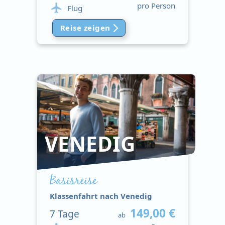
pro Person
Flug
Reise zeigen
VENEDIG
Basisreise
Klassenfahrt nach Venedig
149,00 €
7
Tage
ab