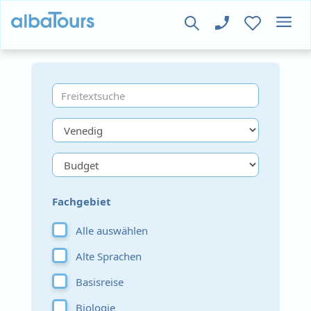
Fachgebiet
Alle auswählen
Alte Sprachen
Basisreise
Biologie