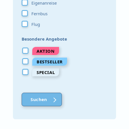
Eigenanreise
Fernbus
Flug
Besondere Angebote
AKTION
BESTSELLER
SPECIAL
Suchen