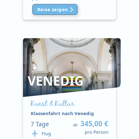
Reise zeigen
VENEDIG
Kunst & Kultur
Klassenfahrt nach Venedig
345,00 €
7
Tage
ab
pro Person
Flug